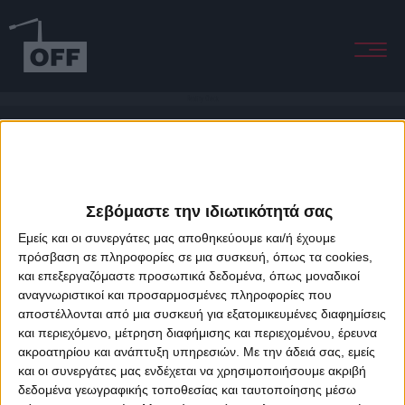
Reality Check
Σεβόμαστε την ιδιωτικότητά σας
Εμείς και οι συνεργάτες μας αποθηκεύουμε και/ή έχουμε
πρόσβαση σε πληροφορίες σε μια συσκευή, όπως τα cookies,
και επεξεργαζόμαστε προσωπικά δεδομένα, όπως μοναδικοί
About Offradio
Business Class
Terms & Conditions
Privacy Policy
αναγνωριστικοί και προσαρμοσμένες πληροφορίες που
Designed & developed by
porcupine colors
&
Fotis Alexandrou
αποστέλλονται από μια συσκευή για εξατομικευμένες διαφημίσεις
και περιεχόμενο, μέτρηση διαφήμισης και περιεχομένου, έρευνα
ακροατηρίου και ανάπτυξη υπηρεσιών.
Με την άδειά σας, εμείς
και οι συνεργάτες μας ενδέχεται να χρησιμοποιήσουμε ακριβή
δεδομένα γεωγραφικής τοποθεσίας και ταυτοποίησης μέσω