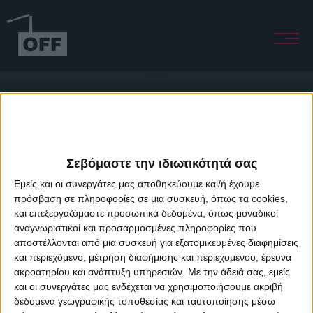
Recto Verso
Σεβόμαστε την ιδιωτικότητά σας
Εμείς και οι συνεργάτες μας αποθηκεύουμε και/ή έχουμε
πρόσβαση σε πληροφορίες σε μια συσκευή, όπως τα cookies,
και επεξεργαζόμαστε προσωπικά δεδομένα, όπως μοναδικοί
About Offradio
Business Class
Terms & Conditions
Privacy Policy
αναγνωριστικοί και προσαρμοσμένες πληροφορίες που
Designed & developed by
porcupine colors
&
Fotis Alexandrou
αποστέλλονται από μια συσκευή για εξατομικευμένες διαφημίσεις
και περιεχόμενο, μέτρηση διαφήμισης και περιεχομένου, έρευνα
ακροατηρίου και ανάπτυξη υπηρεσιών.
Με την άδειά σας, εμείς
και οι συνεργάτες μας ενδέχεται να χρησιμοποιήσουμε ακριβή
δεδομένα γεωγραφικής τοποθεσίας και ταυτοποίησης μέσω