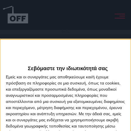
River Man
Σεβόμαστε την ιδιωτικότητά σας
Εμείς και οι συνεργάτες μας αποθηκεύουμε και/ή έχουμε
πρόσβαση σε πληροφορίες σε μια συσκευή, όπως τα cookies,
και επεξεργαζόμαστε προσωπικά δεδομένα, όπως μοναδικοί
About Offradio
Business Class
Terms & Conditions
Privacy Policy
αναγνωριστικοί και προσαρμοσμένες πληροφορίες που
Designed & developed by
porcupine colors
&
Fotis Alexandrou
αποστέλλονται από μια συσκευή για εξατομικευμένες διαφημίσεις
και περιεχόμενο, μέτρηση διαφήμισης και περιεχομένου, έρευνα
ακροατηρίου και ανάπτυξη υπηρεσιών.
Με την άδειά σας, εμείς
και οι συνεργάτες μας ενδέχεται να χρησιμοποιήσουμε ακριβή
δεδομένα γεωγραφικής τοποθεσίας και ταυτοποίησης μέσω