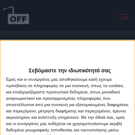
Rivers Flow
Σεβόμαστε την ιδιωτικότητά σας
Εμείς και οι συνεργάτες μας αποθηκεύουμε και/ή έχουμε
πρόσβαση σε πληροφορίες σε μια συσκευή, όπως τα cookies,
και επεξεργαζόμαστε προσωπικά δεδομένα, όπως μοναδικοί
About Offradio
Business Class
Terms & Conditions
Privacy Policy
αναγνωριστικοί και προσαρμοσμένες πληροφορίες που
Designed & developed by
porcupine colors
&
Fotis Alexandrou
αποστέλλονται από μια συσκευή για εξατομικευμένες διαφημίσεις
και περιεχόμενο, μέτρηση διαφήμισης και περιεχομένου, έρευνα
ακροατηρίου και ανάπτυξη υπηρεσιών.
Με την άδειά σας, εμείς
και οι συνεργάτες μας ενδέχεται να χρησιμοποιήσουμε ακριβή
δεδομένα γεωγραφικής τοποθεσίας και ταυτοποίησης μέσω