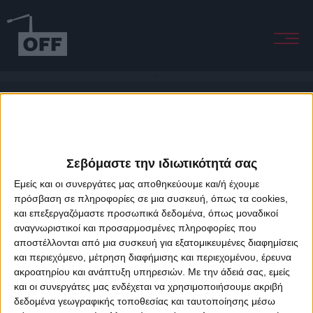
Run
Σεβόμαστε την ιδιωτικότητά σας
Εμείς και οι συνεργάτες μας αποθηκεύουμε και/ή έχουμε
πρόσβαση σε πληροφορίες σε μια συσκευή, όπως τα cookies,
και επεξεργαζόμαστε προσωπικά δεδομένα, όπως μοναδικοί
About Offradio
Business Class
Terms & Conditions
Privacy Policy
αναγνωριστικοί και προσαρμοσμένες πληροφορίες που
Designed & developed by
porcupine colors
&
Fotis Alexandrou
αποστέλλονται από μια συσκευή για εξατομικευμένες διαφημίσεις
και περιεχόμενο, μέτρηση διαφήμισης και περιεχομένου, έρευνα
ακροατηρίου και ανάπτυξη υπηρεσιών.
Με την άδειά σας, εμείς
και οι συνεργάτες μας ενδέχεται να χρησιμοποιήσουμε ακριβή
δεδομένα γεωγραφικής τοποθεσίας και ταυτοποίησης μέσω