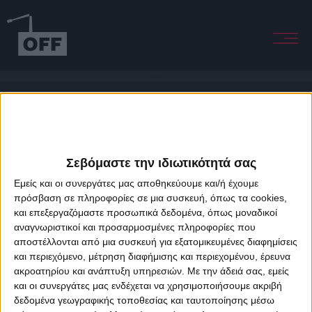
Running
Σεβόμαστε την ιδιωτικότητά σας
Εμείς και οι συνεργάτες μας αποθηκεύουμε και/ή έχουμε
πρόσβαση σε πληροφορίες σε μια συσκευή, όπως τα cookies,
και επεξεργαζόμαστε προσωπικά δεδομένα, όπως μοναδικοί
About Offradio
Business Class
Terms & Conditions
Privacy Policy
αναγνωριστικοί και προσαρμοσμένες πληροφορίες που
Designed & developed by
porcupine colors
&
Fotis Alexandrou
αποστέλλονται από μια συσκευή για εξατομικευμένες διαφημίσεις
και περιεχόμενο, μέτρηση διαφήμισης και περιεχομένου, έρευνα
ακροατηρίου και ανάπτυξη υπηρεσιών.
Με την άδειά σας, εμείς
και οι συνεργάτες μας ενδέχεται να χρησιμοποιήσουμε ακριβή
δεδομένα γεωγραφικής τοποθεσίας και ταυτοποίησης μέσω