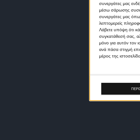
συνεργάτες μας ενδέ
μέσω σάρωσης συσκευ
συνεργάτες μας όπω
λεπτομερείς πληροφορ
Λάβετε υπόψη ότι κά
συγκατάθεσή σας, αλ
μόνο για αυτόν τον 
ανά πάσα στιγμή επι
μέρος της ιστοσελίδα
ΠΕΡΙ