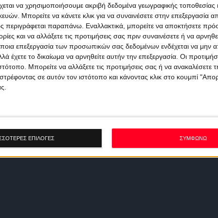
χεται να χρησιμοποιήσουμε ακριβή δεδομένα γεωγραφικής τοποθεσίας 
ών. Μπορείτε να κάνετε κλικ για να συναινέσετε στην επεξεργασία απ
ς περιγράφεται παραπάνω. Εναλλακτικά, μπορείτε να αποκτήσετε πρό
ίες και να αλλάξετε τις προτιμήσεις σας πριν συναινέσετε ή να αρνηθεί
ποια επεξεργασία των προσωπικών σας δεδομένων ενδέχεται να μην απ
λά έχετε το δικαίωμα να αρνηθείτε αυτήν την επεξεργασία. Οι προτιμήσ
ιστότοπο. Μπορείτε να αλλάξετε τις προτιμήσεις σας ή να ανακαλέσετε
στρέφοντας σε αυτόν τον ιστότοπο και κάνοντας κλικ στο κουμπί "Απ
ς.
ΣΣΟΤΕΡΕΣ ΕΠΙΛΟΓΕΣ
ΣΥΜΦΩΝΩ