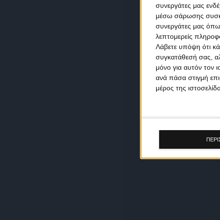
συνεργάτες μας ενδέ
μέσω σάρωσης συσκευ
συνεργάτες μας όπω
λεπτομερείς πληροφορ
Λάβετε υπόψη ότι κά
συγκατάθεσή σας, αλ
μόνο για αυτόν τον 
ανά πάσα στιγμή επι
μέρος της ιστοσελίδα
ΠΕΡΙ