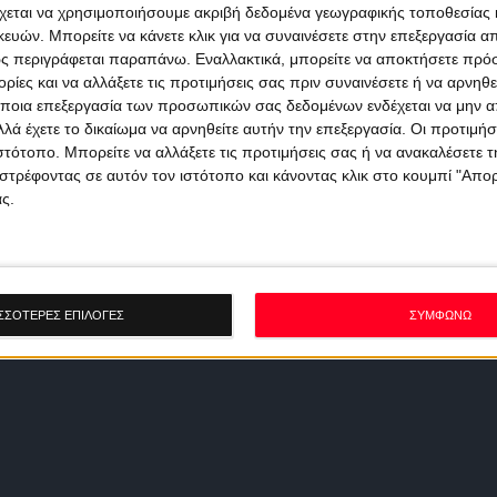
χεται να χρησιμοποιήσουμε ακριβή δεδομένα γεωγραφικής τοποθεσίας 
ών. Μπορείτε να κάνετε κλικ για να συναινέσετε στην επεξεργασία απ
ς περιγράφεται παραπάνω. Εναλλακτικά, μπορείτε να αποκτήσετε πρό
ίες και να αλλάξετε τις προτιμήσεις σας πριν συναινέσετε ή να αρνηθεί
ποια επεξεργασία των προσωπικών σας δεδομένων ενδέχεται να μην απ
λά έχετε το δικαίωμα να αρνηθείτε αυτήν την επεξεργασία. Οι προτιμήσ
ιστότοπο. Μπορείτε να αλλάξετε τις προτιμήσεις σας ή να ανακαλέσετε
στρέφοντας σε αυτόν τον ιστότοπο και κάνοντας κλικ στο κουμπί "Απ
ς.
ΣΣΟΤΕΡΕΣ ΕΠΙΛΟΓΕΣ
ΣΥΜΦΩΝΩ