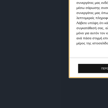
συνεργάτες μας ενδέ
μέσω σάρωσης συσκευ
συνεργάτες μας όπω
λεπτομερείς πληροφορ
Λάβετε υπόψη ότι κά
συγκατάθεσή σας, αλ
μόνο για αυτόν τον 
ανά πάσα στιγμή επι
μέρος της ιστοσελίδα
ΠΕΡΙ