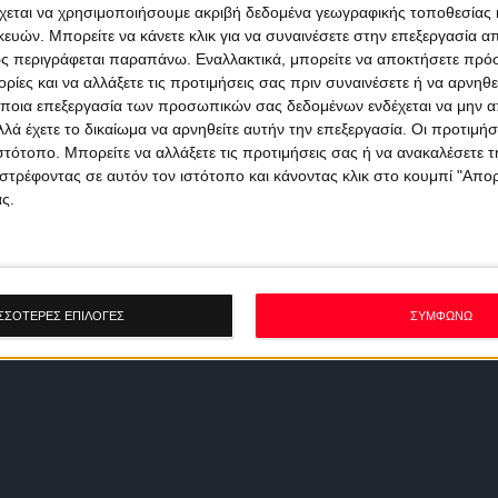
χεται να χρησιμοποιήσουμε ακριβή δεδομένα γεωγραφικής τοποθεσίας 
ών. Μπορείτε να κάνετε κλικ για να συναινέσετε στην επεξεργασία απ
ς περιγράφεται παραπάνω. Εναλλακτικά, μπορείτε να αποκτήσετε πρό
ίες και να αλλάξετε τις προτιμήσεις σας πριν συναινέσετε ή να αρνηθεί
ποια επεξεργασία των προσωπικών σας δεδομένων ενδέχεται να μην απ
λά έχετε το δικαίωμα να αρνηθείτε αυτήν την επεξεργασία. Οι προτιμήσ
ιστότοπο. Μπορείτε να αλλάξετε τις προτιμήσεις σας ή να ανακαλέσετε
στρέφοντας σε αυτόν τον ιστότοπο και κάνοντας κλικ στο κουμπί "Απ
ς.
ΣΣΟΤΕΡΕΣ ΕΠΙΛΟΓΕΣ
ΣΥΜΦΩΝΩ