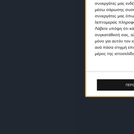
συνεργάτες μας ενδέ
μέσω σάρωσης συσκευ
συνεργάτες μας όπω
λεπτομερείς πληροφορ
Λάβετε υπόψη ότι κά
συγκατάθεσή σας, αλ
μόνο για αυτόν τον 
ανά πάσα στιγμή επι
μέρος της ιστοσελίδα
ΠΕΡΙ