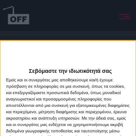
Save The Children
Σεβόμαστε την ιδιωτικότητά σας
Εμείς και οι συνεργάτες μας αποθηκεύουμε και/ή έχουμε
πρόσβαση σε πληροφορίες σε μια συσκευή, όπως τα cookies,
και επεξεργαζόμαστε προσωπικά δεδομένα, όπως μοναδικοί
About Offradio
Business Class
Terms & Conditions
Privacy Policy
αναγνωριστικοί και προσαρμοσμένες πληροφορίες που
Designed & developed by
porcupine colors
&
Fotis Alexandrou
αποστέλλονται από μια συσκευή για εξατομικευμένες διαφημίσεις
και περιεχόμενο, μέτρηση διαφήμισης και περιεχομένου, έρευνα
ακροατηρίου και ανάπτυξη υπηρεσιών.
Με την άδειά σας, εμείς
και οι συνεργάτες μας ενδέχεται να χρησιμοποιήσουμε ακριβή
δεδομένα γεωγραφικής τοποθεσίας και ταυτοποίησης μέσω