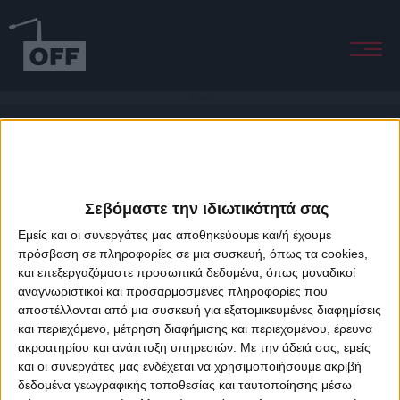
Se Psahno
Σεβόμαστε την ιδιωτικότητά σας
Εμείς και οι συνεργάτες μας αποθηκεύουμε και/ή έχουμε
πρόσβαση σε πληροφορίες σε μια συσκευή, όπως τα cookies,
και επεξεργαζόμαστε προσωπικά δεδομένα, όπως μοναδικοί
About Offradio
Business Class
Terms & Conditions
Privacy Policy
αναγνωριστικοί και προσαρμοσμένες πληροφορίες που
Designed & developed by
porcupine colors
&
Fotis Alexandrou
αποστέλλονται από μια συσκευή για εξατομικευμένες διαφημίσεις
και περιεχόμενο, μέτρηση διαφήμισης και περιεχομένου, έρευνα
ακροατηρίου και ανάπτυξη υπηρεσιών.
Με την άδειά σας, εμείς
και οι συνεργάτες μας ενδέχεται να χρησιμοποιήσουμε ακριβή
δεδομένα γεωγραφικής τοποθεσίας και ταυτοποίησης μέσω