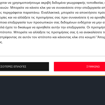
χεται να χρησιμοποιήσουμε ακριβή δεδομένα γεωγραφικής τοποθεσίας 
ών. Μπορείτε να κάνετε κλικ για να συναινέσετε στην επεξεργασία απ
ς περιγράφεται παραπάνω. Εναλλακτικά, μπορείτε να αποκτήσετε πρό
ίες και να αλλάξετε τις προτιμήσεις σας πριν συναινέσετε ή να αρνηθεί
ποια επεξεργασία των προσωπικών σας δεδομένων ενδέχεται να μην απ
λά έχετε το δικαίωμα να αρνηθείτε αυτήν την επεξεργασία. Οι προτιμήσ
ιστότοπο. Μπορείτε να αλλάξετε τις προτιμήσεις σας ή να ανακαλέσετε
στρέφοντας σε αυτόν τον ιστότοπο και κάνοντας κλικ στο κουμπί "Απ
ς.
ΣΣΟΤΕΡΕΣ ΕΠΙΛΟΓΕΣ
ΣΥΜΦΩΝΩ