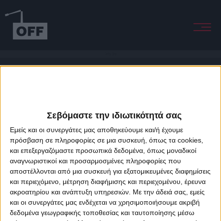
Sexy Boy
Σεβόμαστε την ιδιωτικότητά σας
Εμείς και οι συνεργάτες μας αποθηκεύουμε και/ή έχουμε
πρόσβαση σε πληροφορίες σε μια συσκευή, όπως τα cookies,
και επεξεργαζόμαστε προσωπικά δεδομένα, όπως μοναδικοί
About Offradio
Business Class
Terms & Conditions
Privacy Policy
αναγνωριστικοί και προσαρμοσμένες πληροφορίες που
Designed & developed by
porcupine colors
&
Fotis Alexandrou
αποστέλλονται από μια συσκευή για εξατομικευμένες διαφημίσεις
και περιεχόμενο, μέτρηση διαφήμισης και περιεχομένου, έρευνα
ακροατηρίου και ανάπτυξη υπηρεσιών.
Με την άδειά σας, εμείς
και οι συνεργάτες μας ενδέχεται να χρησιμοποιήσουμε ακριβή
δεδομένα γεωγραφικής τοποθεσίας και ταυτοποίησης μέσω