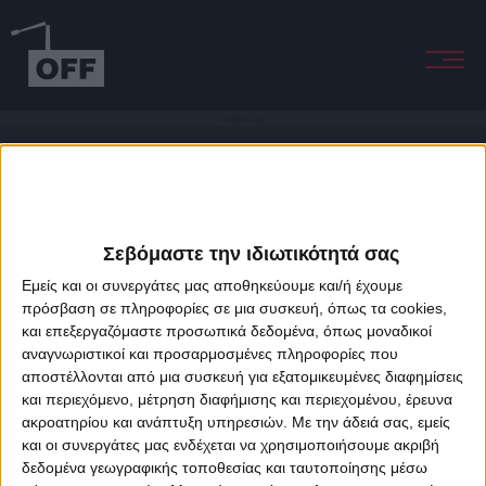
Smalltown Boy
Σεβόμαστε την ιδιωτικότητά σας
Εμείς και οι συνεργάτες μας αποθηκεύουμε και/ή έχουμε
πρόσβαση σε πληροφορίες σε μια συσκευή, όπως τα cookies,
και επεξεργαζόμαστε προσωπικά δεδομένα, όπως μοναδικοί
About Offradio
Business Class
Terms & Conditions
Privacy Policy
αναγνωριστικοί και προσαρμοσμένες πληροφορίες που
Designed & developed by
porcupine colors
&
Fotis Alexandrou
αποστέλλονται από μια συσκευή για εξατομικευμένες διαφημίσεις
και περιεχόμενο, μέτρηση διαφήμισης και περιεχομένου, έρευνα
ακροατηρίου και ανάπτυξη υπηρεσιών.
Με την άδειά σας, εμείς
και οι συνεργάτες μας ενδέχεται να χρησιμοποιήσουμε ακριβή
δεδομένα γεωγραφικής τοποθεσίας και ταυτοποίησης μέσω