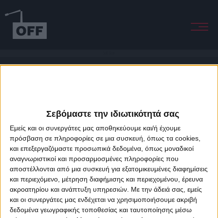
Soft Glow
Σεβόμαστε την ιδιωτικότητά σας
Εμείς και οι συνεργάτες μας αποθηκεύουμε και/ή έχουμε
πρόσβαση σε πληροφορίες σε μια συσκευή, όπως τα cookies,
και επεξεργαζόμαστε προσωπικά δεδομένα, όπως μοναδικοί
About Offradio
Business Class
Terms & Conditions
Privacy Policy
αναγνωριστικοί και προσαρμοσμένες πληροφορίες που
Designed & developed by
porcupine colors
&
Fotis Alexandrou
αποστέλλονται από μια συσκευή για εξατομικευμένες διαφημίσεις
και περιεχόμενο, μέτρηση διαφήμισης και περιεχομένου, έρευνα
ακροατηρίου και ανάπτυξη υπηρεσιών.
Με την άδειά σας, εμείς
και οι συνεργάτες μας ενδέχεται να χρησιμοποιήσουμε ακριβή
δεδομένα γεωγραφικής τοποθεσίας και ταυτοποίησης μέσω