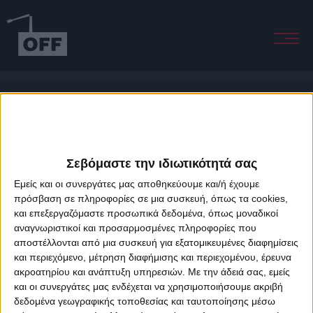
Somersaults
Σεβόμαστε την ιδιωτικότητά σας
Εμείς και οι συνεργάτες μας αποθηκεύουμε και/ή έχουμε
πρόσβαση σε πληροφορίες σε μια συσκευή, όπως τα cookies,
και επεξεργαζόμαστε προσωπικά δεδομένα, όπως μοναδικοί
About Offradio
Business Class
Terms & Conditions
Privacy Policy
αναγνωριστικοί και προσαρμοσμένες πληροφορίες που
Designed & developed by
porcupine colors
&
Fotis Alexandrou
αποστέλλονται από μια συσκευή για εξατομικευμένες διαφημίσεις
και περιεχόμενο, μέτρηση διαφήμισης και περιεχομένου, έρευνα
ακροατηρίου και ανάπτυξη υπηρεσιών.
Με την άδειά σας, εμείς
και οι συνεργάτες μας ενδέχεται να χρησιμοποιήσουμε ακριβή
δεδομένα γεωγραφικής τοποθεσίας και ταυτοποίησης μέσω