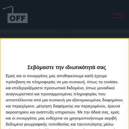
Something Like You
Σεβόμαστε την ιδιωτικότητά σας
Εμείς και οι συνεργάτες μας αποθηκεύουμε και/ή έχουμε
πρόσβαση σε πληροφορίες σε μια συσκευή, όπως τα cookies,
και επεξεργαζόμαστε προσωπικά δεδομένα, όπως μοναδικοί
About Offradio
Business Class
Terms & Conditions
Privacy Policy
αναγνωριστικοί και προσαρμοσμένες πληροφορίες που
Designed & developed by
porcupine colors
&
Fotis Alexandrou
αποστέλλονται από μια συσκευή για εξατομικευμένες διαφημίσεις
και περιεχόμενο, μέτρηση διαφήμισης και περιεχομένου, έρευνα
ακροατηρίου και ανάπτυξη υπηρεσιών.
Με την άδειά σας, εμείς
και οι συνεργάτες μας ενδέχεται να χρησιμοποιήσουμε ακριβή
δεδομένα γεωγραφικής τοποθεσίας και ταυτοποίησης μέσω