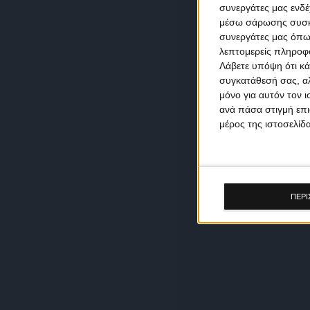
συνεργάτες μας ενδέ
μέσω σάρωσης συσκευ
συνεργάτες μας όπω
λεπτομερείς πληροφορ
Λάβετε υπόψη ότι κά
συγκατάθεσή σας, αλ
μόνο για αυτόν τον 
ανά πάσα στιγμή επι
μέρος της ιστοσελίδα
ΠΕΡΙ