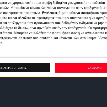
χεται να χρησιμοποιήσουμε ακριβή δεδομένα γεωγραφικής τοποθεσίας 
ών. Μπορείτε να κάνετε κλικ για να συναινέσετε στην επεξεργασία απ
ς περιγράφεται παραπάνω. Εναλλακτικά, μπορείτε να αποκτήσετε πρό
ίες και να αλλάξετε τις προτιμήσεις σας πριν συναινέσετε ή να αρνηθεί
ποια επεξεργασία των προσωπικών σας δεδομένων ενδέχεται να μην απ
λά έχετε το δικαίωμα να αρνηθείτε αυτήν την επεξεργασία. Οι προτιμήσ
ιστότοπο. Μπορείτε να αλλάξετε τις προτιμήσεις σας ή να ανακαλέσετε
στρέφοντας σε αυτόν τον ιστότοπο και κάνοντας κλικ στο κουμπί "Απ
ς.
ΣΣΟΤΕΡΕΣ ΕΠΙΛΟΓΕΣ
ΣΥΜΦΩΝΩ