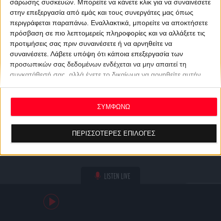
σάρωσης συσκευών. Μπορείτε να κάνετε κλικ για να συναινέσετε
στην επεξεργασία από εμάς και τους συνεργάτες μας όπως
περιγράφεται παραπάνω. Εναλλακτικά, μπορείτε να αποκτήσετε
πρόσβαση σε πιο λεπτομερείς πληροφορίες και να αλλάξετε τις
προτιμήσεις σας πριν συναινέσετε ή να αρνηθείτε να
συναινέσετε.
Λάβετε υπόψη ότι κάποια επεξεργασία των
προσωπικών σας δεδομένων ενδέχεται να μην απαιτεί τη
συγκατάθεσή σας, αλλά έχετε το δικαίωμα να αρνηθείτε αυτήν
την επεξεργασία. Οι προτιμήσεις σας θα ισχύουν μόνο για αυτόν
τον ιστότοπο. Μπορείτε να αλλάξετε τις προτιμήσεις σας ή να
ανακαλέσετε τη συγκατάθεσή σας ανά πάσα στιγμή
ΣΥΜΦΩΝΩ
επιστρέφοντας σε αυτόν τον ιστότοπο και κάνοντας κλικ στο
κουμπί "Απορρήτου" στο κάτω μέρος της ιστοσελίδας.
ΠΕΡΙΣΣΟΤΕΡΕΣ ΕΠΙΛΟΓΕΣ
LISTEN LIVE