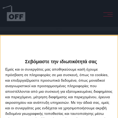
Soul Time
Σεβόμαστε την ιδιωτικότητά σας
Εμείς και οι συνεργάτες μας αποθηκεύουμε και/ή έχουμε
πρόσβαση σε πληροφορίες σε μια συσκευή, όπως τα cookies,
και επεξεργαζόμαστε προσωπικά δεδομένα, όπως μοναδικοί
About Offradio
Business Class
Terms & Conditions
Privacy Policy
αναγνωριστικοί και προσαρμοσμένες πληροφορίες που
Designed & developed by
porcupine colors
&
Fotis Alexandrou
αποστέλλονται από μια συσκευή για εξατομικευμένες διαφημίσεις
και περιεχόμενο, μέτρηση διαφήμισης και περιεχομένου, έρευνα
ακροατηρίου και ανάπτυξη υπηρεσιών.
Με την άδειά σας, εμείς
και οι συνεργάτες μας ενδέχεται να χρησιμοποιήσουμε ακριβή
δεδομένα γεωγραφικής τοποθεσίας και ταυτοποίησης μέσω