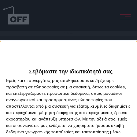
South Seas
Σεβόμαστε την ιδιωτικότητά σας
Εμείς και οι συνεργάτες μας αποθηκεύουμε και/ή έχουμε
πρόσβαση σε πληροφορίες σε μια συσκευή, όπως τα cookies,
και επεξεργαζόμαστε προσωπικά δεδομένα, όπως μοναδικοί
About Offradio
Business Class
Terms & Conditions
Privacy Policy
αναγνωριστικοί και προσαρμοσμένες πληροφορίες που
Designed & developed by
porcupine colors
&
Fotis Alexandrou
αποστέλλονται από μια συσκευή για εξατομικευμένες διαφημίσεις
και περιεχόμενο, μέτρηση διαφήμισης και περιεχομένου, έρευνα
ακροατηρίου και ανάπτυξη υπηρεσιών.
Με την άδειά σας, εμείς
και οι συνεργάτες μας ενδέχεται να χρησιμοποιήσουμε ακριβή
δεδομένα γεωγραφικής τοποθεσίας και ταυτοποίησης μέσω