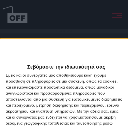
Souvenir (Moby Mix)
Σεβόμαστε την ιδιωτικότητά σας
Εμείς και οι συνεργάτες μας αποθηκεύουμε και/ή έχουμε
πρόσβαση σε πληροφορίες σε μια συσκευή, όπως τα cookies,
και επεξεργαζόμαστε προσωπικά δεδομένα, όπως μοναδικοί
About Offradio
Business Class
Terms & Conditions
Privacy Policy
αναγνωριστικοί και προσαρμοσμένες πληροφορίες που
Designed & developed by
porcupine colors
&
Fotis Alexandrou
αποστέλλονται από μια συσκευή για εξατομικευμένες διαφημίσεις
και περιεχόμενο, μέτρηση διαφήμισης και περιεχομένου, έρευνα
ακροατηρίου και ανάπτυξη υπηρεσιών.
Με την άδειά σας, εμείς
και οι συνεργάτες μας ενδέχεται να χρησιμοποιήσουμε ακριβή
δεδομένα γεωγραφικής τοποθεσίας και ταυτοποίησης μέσω