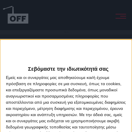
Spiral
Σεβόμαστε την ιδιωτικότητά σας
Εμείς και οι συνεργάτες μας αποθηκεύουμε και/ή έχουμε
πρόσβαση σε πληροφορίες σε μια συσκευή, όπως τα cookies,
και επεξεργαζόμαστε προσωπικά δεδομένα, όπως μοναδικοί
About Offradio
Business Class
Terms & Conditions
Privacy Policy
αναγνωριστικοί και προσαρμοσμένες πληροφορίες που
Designed & developed by
porcupine colors
&
Fotis Alexandrou
αποστέλλονται από μια συσκευή για εξατομικευμένες διαφημίσεις
και περιεχόμενο, μέτρηση διαφήμισης και περιεχομένου, έρευνα
ακροατηρίου και ανάπτυξη υπηρεσιών.
Με την άδειά σας, εμείς
και οι συνεργάτες μας ενδέχεται να χρησιμοποιήσουμε ακριβή
δεδομένα γεωγραφικής τοποθεσίας και ταυτοποίησης μέσω