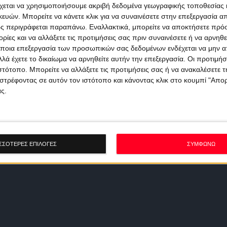
χεται να χρησιμοποιήσουμε ακριβή δεδομένα γεωγραφικής τοποθεσίας 
ών. Μπορείτε να κάνετε κλικ για να συναινέσετε στην επεξεργασία απ
ς περιγράφεται παραπάνω. Εναλλακτικά, μπορείτε να αποκτήσετε πρό
ίες και να αλλάξετε τις προτιμήσεις σας πριν συναινέσετε ή να αρνηθεί
ποια επεξεργασία των προσωπικών σας δεδομένων ενδέχεται να μην απ
λά έχετε το δικαίωμα να αρνηθείτε αυτήν την επεξεργασία. Οι προτιμήσ
ιστότοπο. Μπορείτε να αλλάξετε τις προτιμήσεις σας ή να ανακαλέσετε
στρέφοντας σε αυτόν τον ιστότοπο και κάνοντας κλικ στο κουμπί "Απ
ς.
ΣΣΟΤΕΡΕΣ ΕΠΙΛΟΓΕΣ
ΣΥΜΦΩΝΩ