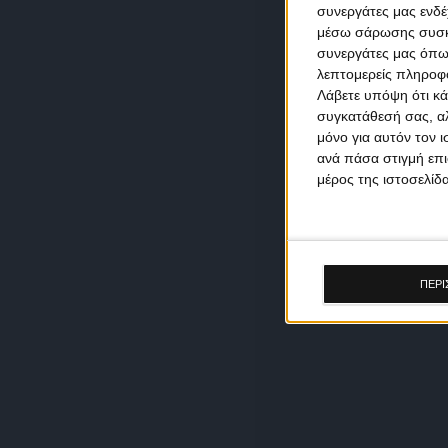
συνεργάτες μας ενδέ
μέσω σάρωσης συσκευ
συνεργάτες μας όπω
λεπτομερείς πληροφορ
Λάβετε υπόψη ότι κά
συγκατάθεσή σας, αλ
μόνο για αυτόν τον 
ανά πάσα στιγμή επι
μέρος της ιστοσελίδα
ΠΕΡΙ