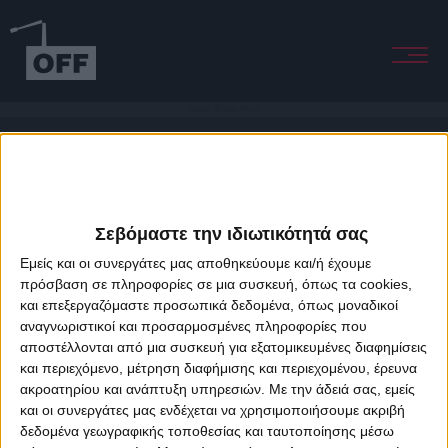
Strangers (Midnight Version)
Σεβόμαστε την ιδιωτικότητά σας
Εμείς και οι συνεργάτες μας αποθηκεύουμε και/ή έχουμε
πρόσβαση σε πληροφορίες σε μια συσκευή, όπως τα cookies,
και επεξεργαζόμαστε προσωπικά δεδομένα, όπως μοναδικοί
About Offradio
Business Class
Terms & Conditions
Privacy Policy
αναγνωριστικοί και προσαρμοσμένες πληροφορίες που
Designed & developed by
porcupine colors
&
Fotis Alexandrou
αποστέλλονται από μια συσκευή για εξατομικευμένες διαφημίσεις
και περιεχόμενο, μέτρηση διαφήμισης και περιεχομένου, έρευνα
ακροατηρίου και ανάπτυξη υπηρεσιών.
Με την άδειά σας, εμείς
και οι συνεργάτες μας ενδέχεται να χρησιμοποιήσουμε ακριβή
δεδομένα γεωγραφικής τοποθεσίας και ταυτοποίησης μέσω