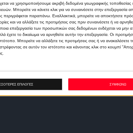
χεται να χρησιμοποιήσουμε ακριβή δεδομένα γεωγραφικής τοποθεσίας 
ών. Μπορείτε να κάνετε κλικ για να συναινέσετε στην επεξεργασία απ
ς περιγράφεται παραπάνω. Εναλλακτικά, μπορείτε να αποκτήσετε πρό
ίες και να αλλάξετε τις προτιμήσεις σας πριν συναινέσετε ή να αρνηθεί
ποια επεξεργασία των προσωπικών σας δεδομένων ενδέχεται να μην απ
λά έχετε το δικαίωμα να αρνηθείτε αυτήν την επεξεργασία. Οι προτιμήσ
ιστότοπο. Μπορείτε να αλλάξετε τις προτιμήσεις σας ή να ανακαλέσετε
στρέφοντας σε αυτόν τον ιστότοπο και κάνοντας κλικ στο κουμπί "Απ
ς.
ΣΣΟΤΕΡΕΣ ΕΠΙΛΟΓΕΣ
ΣΥΜΦΩΝΩ