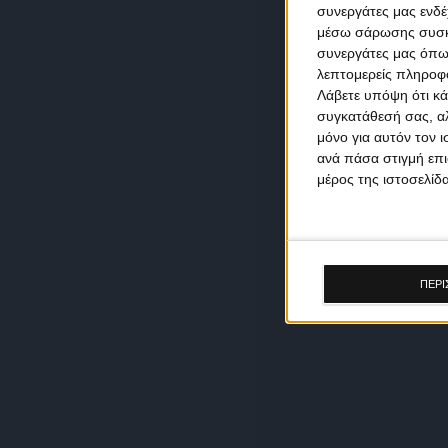
συνεργάτες μας ενδέ
μέσω σάρωσης συσκευ
συνεργάτες μας όπω
λεπτομερείς πληροφορ
Λάβετε υπόψη ότι κά
συγκατάθεσή σας, αλ
μόνο για αυτόν τον 
ανά πάσα στιγμή επι
μέρος της ιστοσελίδα
ΠΕΡΙ