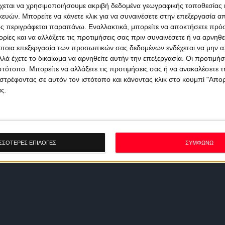
χεται να χρησιμοποιήσουμε ακριβή δεδομένα γεωγραφικής τοποθεσίας 
ών. Μπορείτε να κάνετε κλικ για να συναινέσετε στην επεξεργασία απ
ς περιγράφεται παραπάνω. Εναλλακτικά, μπορείτε να αποκτήσετε πρό
ίες και να αλλάξετε τις προτιμήσεις σας πριν συναινέσετε ή να αρνηθεί
ποια επεξεργασία των προσωπικών σας δεδομένων ενδέχεται να μην απ
λά έχετε το δικαίωμα να αρνηθείτε αυτήν την επεξεργασία. Οι προτιμήσ
ιστότοπο. Μπορείτε να αλλάξετε τις προτιμήσεις σας ή να ανακαλέσετε
στρέφοντας σε αυτόν τον ιστότοπο και κάνοντας κλικ στο κουμπί "Απ
ς.
ΣΣΟΤΕΡΕΣ ΕΠΙΛΟΓΕΣ
ΣΥΜΦΩΝΩ