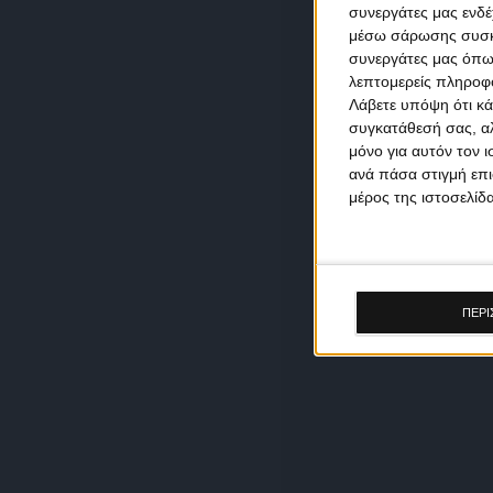
συνεργάτες μας ενδέ
μέσω σάρωσης συσκευ
συνεργάτες μας όπω
λεπτομερείς πληροφορ
Λάβετε υπόψη ότι κά
συγκατάθεσή σας, αλ
μόνο για αυτόν τον 
ανά πάσα στιγμή επι
μέρος της ιστοσελίδα
ΠΕΡΙ