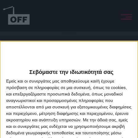
Summer Madness
Σεβόμαστε την ιδιωτικότητά σας
Εμείς και οι συνεργάτες μας αποθηκεύουμε και/ή έχουμε
πρόσβαση σε πληροφορίες σε μια συσκευή, όπως τα cookies,
και επεξεργαζόμαστε προσωπικά δεδομένα, όπως μοναδικοί
About Offradio
Business Class
Terms & Conditions
Privacy Policy
αναγνωριστικοί και προσαρμοσμένες πληροφορίες που
Designed & developed by
porcupine colors
&
Fotis Alexandrou
αποστέλλονται από μια συσκευή για εξατομικευμένες διαφημίσεις
και περιεχόμενο, μέτρηση διαφήμισης και περιεχομένου, έρευνα
ακροατηρίου και ανάπτυξη υπηρεσιών.
Με την άδειά σας, εμείς
και οι συνεργάτες μας ενδέχεται να χρησιμοποιήσουμε ακριβή
δεδομένα γεωγραφικής τοποθεσίας και ταυτοποίησης μέσω