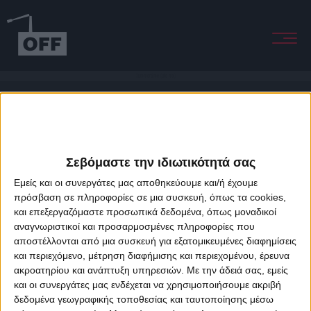
Summertime (ufo mx)
Σεβόμαστε την ιδιωτικότητά σας
Εμείς και οι συνεργάτες μας αποθηκεύουμε και/ή έχουμε
πρόσβαση σε πληροφορίες σε μια συσκευή, όπως τα cookies,
και επεξεργαζόμαστε προσωπικά δεδομένα, όπως μοναδικοί
About Offradio
Business Class
Terms & Conditions
Privacy Policy
αναγνωριστικοί και προσαρμοσμένες πληροφορίες που
Designed & developed by
porcupine colors
&
Fotis Alexandrou
αποστέλλονται από μια συσκευή για εξατομικευμένες διαφημίσεις
και περιεχόμενο, μέτρηση διαφήμισης και περιεχομένου, έρευνα
ακροατηρίου και ανάπτυξη υπηρεσιών.
Με την άδειά σας, εμείς
και οι συνεργάτες μας ενδέχεται να χρησιμοποιήσουμε ακριβή
δεδομένα γεωγραφικής τοποθεσίας και ταυτοποίησης μέσω