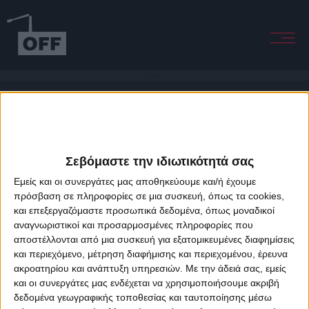
Sundowner
Σεβόμαστε την ιδιωτικότητά σας
Εμείς και οι συνεργάτες μας αποθηκεύουμε και/ή έχουμε
πρόσβαση σε πληροφορίες σε μια συσκευή, όπως τα cookies,
και επεξεργαζόμαστε προσωπικά δεδομένα, όπως μοναδικοί
About Offradio
Business Class
Terms & Conditions
Privacy Policy
αναγνωριστικοί και προσαρμοσμένες πληροφορίες που
Designed & developed by
porcupine colors
&
Fotis Alexandrou
αποστέλλονται από μια συσκευή για εξατομικευμένες διαφημίσεις
και περιεχόμενο, μέτρηση διαφήμισης και περιεχομένου, έρευνα
ακροατηρίου και ανάπτυξη υπηρεσιών.
Με την άδειά σας, εμείς
και οι συνεργάτες μας ενδέχεται να χρησιμοποιήσουμε ακριβή
δεδομένα γεωγραφικής τοποθεσίας και ταυτοποίησης μέσω