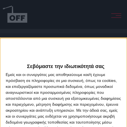
Sunset Surfers
Σεβόμαστε την ιδιωτικότητά σας
Εμείς και οι συνεργάτες μας αποθηκεύουμε και/ή έχουμε
πρόσβαση σε πληροφορίες σε μια συσκευή, όπως τα cookies,
και επεξεργαζόμαστε προσωπικά δεδομένα, όπως μοναδικοί
About Offradio
Business Class
Terms & Conditions
Privacy Policy
αναγνωριστικοί και προσαρμοσμένες πληροφορίες που
Designed & developed by
porcupine colors
&
Fotis Alexandrou
αποστέλλονται από μια συσκευή για εξατομικευμένες διαφημίσεις
και περιεχόμενο, μέτρηση διαφήμισης και περιεχομένου, έρευνα
ακροατηρίου και ανάπτυξη υπηρεσιών.
Με την άδειά σας, εμείς
και οι συνεργάτες μας ενδέχεται να χρησιμοποιήσουμε ακριβή
δεδομένα γεωγραφικής τοποθεσίας και ταυτοποίησης μέσω