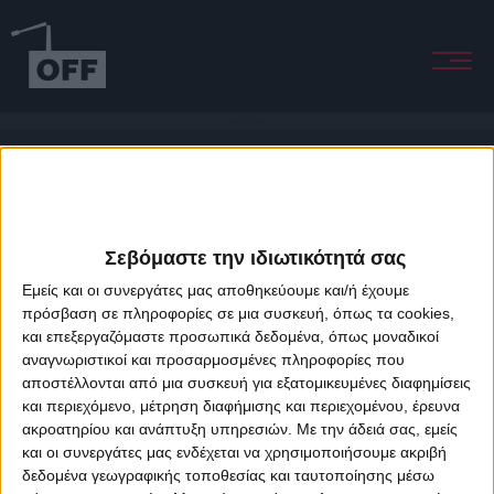
Sweet Dreams
Σεβόμαστε την ιδιωτικότητά σας
Εμείς και οι συνεργάτες μας αποθηκεύουμε και/ή έχουμε
πρόσβαση σε πληροφορίες σε μια συσκευή, όπως τα cookies,
και επεξεργαζόμαστε προσωπικά δεδομένα, όπως μοναδικοί
About Offradio
Business Class
Terms & Conditions
Privacy Policy
αναγνωριστικοί και προσαρμοσμένες πληροφορίες που
Designed & developed by
porcupine colors
&
Fotis Alexandrou
αποστέλλονται από μια συσκευή για εξατομικευμένες διαφημίσεις
και περιεχόμενο, μέτρηση διαφήμισης και περιεχομένου, έρευνα
ακροατηρίου και ανάπτυξη υπηρεσιών.
Με την άδειά σας, εμείς
και οι συνεργάτες μας ενδέχεται να χρησιμοποιήσουμε ακριβή
δεδομένα γεωγραφικής τοποθεσίας και ταυτοποίησης μέσω