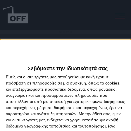
Take Me With You
Σεβόμαστε την ιδιωτικότητά σας
Εμείς και οι συνεργάτες μας αποθηκεύουμε και/ή έχουμε
πρόσβαση σε πληροφορίες σε μια συσκευή, όπως τα cookies,
και επεξεργαζόμαστε προσωπικά δεδομένα, όπως μοναδικοί
About Offradio
Business Class
Terms & Conditions
Privacy Policy
αναγνωριστικοί και προσαρμοσμένες πληροφορίες που
Designed & developed by
porcupine colors
&
Fotis Alexandrou
αποστέλλονται από μια συσκευή για εξατομικευμένες διαφημίσεις
και περιεχόμενο, μέτρηση διαφήμισης και περιεχομένου, έρευνα
ακροατηρίου και ανάπτυξη υπηρεσιών.
Με την άδειά σας, εμείς
και οι συνεργάτες μας ενδέχεται να χρησιμοποιήσουμε ακριβή
δεδομένα γεωγραφικής τοποθεσίας και ταυτοποίησης μέσω