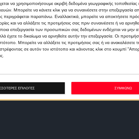
χεται να χρησιμοποιήσουμε ακριβή δεδομένα γεωγραφικής τοποθεσίας 
ών. Μπορείτε να κάνετε κλικ για να συναινέσετε στην επεξεργασία απ
ς περιγράφεται παραπάνω. Εναλλακτικά, μπορείτε να αποκτήσετε πρό
ίες και να αλλάξετε τις προτιμήσεις σας πριν συναινέσετε ή να αρνηθεί
ποια επεξεργασία των προσωπικών σας δεδομένων ενδέχεται να μην απ
λά έχετε το δικαίωμα να αρνηθείτε αυτήν την επεξεργασία. Οι προτιμήσ
ιστότοπο. Μπορείτε να αλλάξετε τις προτιμήσεις σας ή να ανακαλέσετε
στρέφοντας σε αυτόν τον ιστότοπο και κάνοντας κλικ στο κουμπί "Απ
ς.
ΣΣΟΤΕΡΕΣ ΕΠΙΛΟΓΕΣ
ΣΥΜΦΩΝΩ