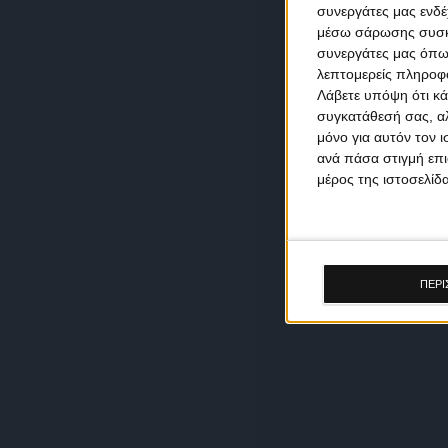
συνεργάτες μας ενδέ
μέσω σάρωσης συσκευ
συνεργάτες μας όπω
λεπτομερείς πληροφορ
Λάβετε υπόψη ότι κά
συγκατάθεσή σας, αλ
μόνο για αυτόν τον 
ανά πάσα στιγμή επι
μέρος της ιστοσελίδα
ΠΕΡΙ