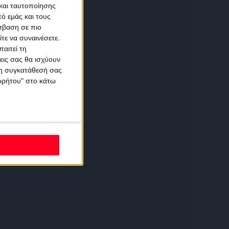
και ταυτοποίησης
ό εμάς και τους
σβαση σε πιο
τε να συναινέσετε.
αιτεί τη
εις σας θα ισχύουν
 τη συγκατάθεσή σας
ορρήτου" στο κάτω