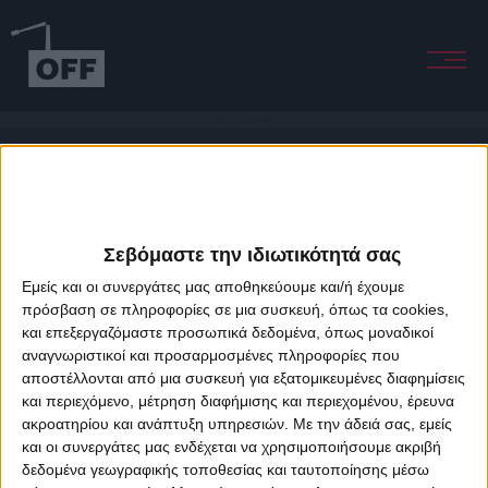
Take The Message
Σεβόμαστε την ιδιωτικότητά σας
Εμείς και οι συνεργάτες μας αποθηκεύουμε και/ή έχουμε
πρόσβαση σε πληροφορίες σε μια συσκευή, όπως τα cookies,
και επεξεργαζόμαστε προσωπικά δεδομένα, όπως μοναδικοί
About Offradio
Business Class
Terms & Conditions
Privacy Policy
αναγνωριστικοί και προσαρμοσμένες πληροφορίες που
Designed & developed by
porcupine colors
&
Fotis Alexandrou
αποστέλλονται από μια συσκευή για εξατομικευμένες διαφημίσεις
και περιεχόμενο, μέτρηση διαφήμισης και περιεχομένου, έρευνα
ακροατηρίου και ανάπτυξη υπηρεσιών.
Με την άδειά σας, εμείς
και οι συνεργάτες μας ενδέχεται να χρησιμοποιήσουμε ακριβή
δεδομένα γεωγραφικής τοποθεσίας και ταυτοποίησης μέσω