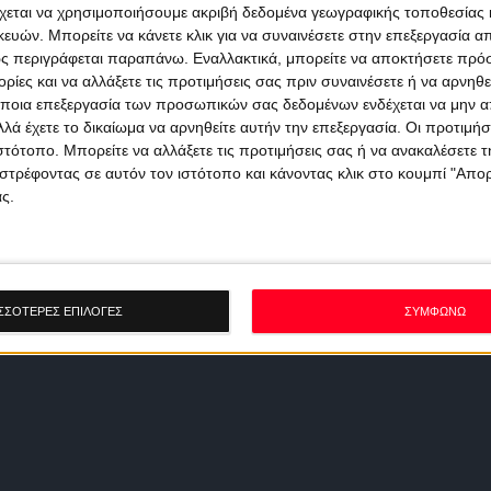
χεται να χρησιμοποιήσουμε ακριβή δεδομένα γεωγραφικής τοποθεσίας 
ών. Μπορείτε να κάνετε κλικ για να συναινέσετε στην επεξεργασία απ
ς περιγράφεται παραπάνω. Εναλλακτικά, μπορείτε να αποκτήσετε πρό
ίες και να αλλάξετε τις προτιμήσεις σας πριν συναινέσετε ή να αρνηθεί
ποια επεξεργασία των προσωπικών σας δεδομένων ενδέχεται να μην απ
λά έχετε το δικαίωμα να αρνηθείτε αυτήν την επεξεργασία. Οι προτιμήσ
ιστότοπο. Μπορείτε να αλλάξετε τις προτιμήσεις σας ή να ανακαλέσετε
στρέφοντας σε αυτόν τον ιστότοπο και κάνοντας κλικ στο κουμπί "Απ
ς.
ΣΣΟΤΕΡΕΣ ΕΠΙΛΟΓΕΣ
ΣΥΜΦΩΝΩ