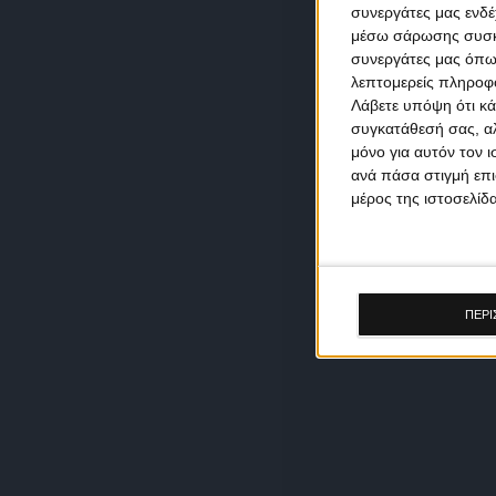
συνεργάτες μας ενδέ
μέσω σάρωσης συσκευ
συνεργάτες μας όπω
λεπτομερείς πληροφορ
Λάβετε υπόψη ότι κά
συγκατάθεσή σας, αλ
μόνο για αυτόν τον 
ανά πάσα στιγμή επι
μέρος της ιστοσελίδα
ΠΕΡΙ