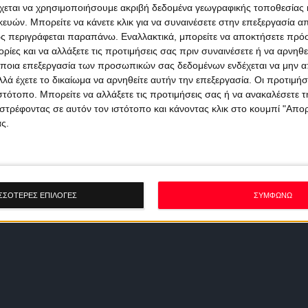
χεται να χρησιμοποιήσουμε ακριβή δεδομένα γεωγραφικής τοποθεσίας 
ών. Μπορείτε να κάνετε κλικ για να συναινέσετε στην επεξεργασία απ
ς περιγράφεται παραπάνω. Εναλλακτικά, μπορείτε να αποκτήσετε πρό
ίες και να αλλάξετε τις προτιμήσεις σας πριν συναινέσετε ή να αρνηθεί
ποια επεξεργασία των προσωπικών σας δεδομένων ενδέχεται να μην απ
λά έχετε το δικαίωμα να αρνηθείτε αυτήν την επεξεργασία. Οι προτιμήσ
ιστότοπο. Μπορείτε να αλλάξετε τις προτιμήσεις σας ή να ανακαλέσετε
στρέφοντας σε αυτόν τον ιστότοπο και κάνοντας κλικ στο κουμπί "Απ
ς.
ΣΣΟΤΕΡΕΣ ΕΠΙΛΟΓΕΣ
ΣΥΜΦΩΝΩ