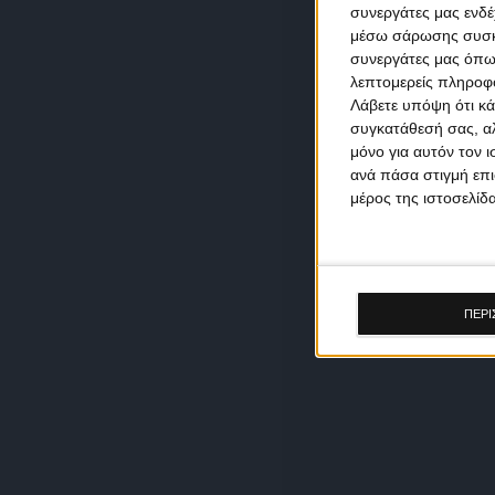
συνεργάτες μας ενδέ
μέσω σάρωσης συσκευ
συνεργάτες μας όπω
λεπτομερείς πληροφορ
Λάβετε υπόψη ότι κά
συγκατάθεσή σας, αλ
μόνο για αυτόν τον 
ανά πάσα στιγμή επι
μέρος της ιστοσελίδα
ΠΕΡΙ