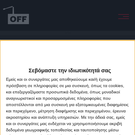
The One
Σεβόμαστε την ιδιωτικότητά σας
Εμείς και οι συνεργάτες μας αποθηκεύουμε και/ή έχουμε
πρόσβαση σε πληροφορίες σε μια συσκευή, όπως τα cookies,
και επεξεργαζόμαστε προσωπικά δεδομένα, όπως μοναδικοί
About Offradio
Business Class
Terms & Conditions
Privacy Policy
αναγνωριστικοί και προσαρμοσμένες πληροφορίες που
Designed & developed by
porcupine colors
&
Fotis Alexandrou
αποστέλλονται από μια συσκευή για εξατομικευμένες διαφημίσεις
και περιεχόμενο, μέτρηση διαφήμισης και περιεχομένου, έρευνα
ακροατηρίου και ανάπτυξη υπηρεσιών.
Με την άδειά σας, εμείς
και οι συνεργάτες μας ενδέχεται να χρησιμοποιήσουμε ακριβή
δεδομένα γεωγραφικής τοποθεσίας και ταυτοποίησης μέσω