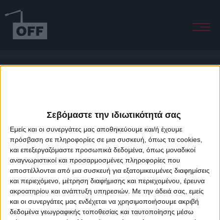
The One
Σεβόμαστε την ιδιωτικότητά σας
Εμείς και οι συνεργάτες μας αποθηκεύουμε και/ή έχουμε
πρόσβαση σε πληροφορίες σε μια συσκευή, όπως τα cookies,
και επεξεργαζόμαστε προσωπικά δεδομένα, όπως μοναδικοί
About Offradio
Business Class
Terms & Conditions
Privacy Policy
αναγνωριστικοί και προσαρμοσμένες πληροφορίες που
Designed & developed by
porcupine colors
&
Fotis Alexandrou
αποστέλλονται από μια συσκευή για εξατομικευμένες διαφημίσεις
και περιεχόμενο, μέτρηση διαφήμισης και περιεχομένου, έρευνα
ακροατηρίου και ανάπτυξη υπηρεσιών.
Με την άδειά σας, εμείς
και οι συνεργάτες μας ενδέχεται να χρησιμοποιήσουμε ακριβή
δεδομένα γεωγραφικής τοποθεσίας και ταυτοποίησης μέσω