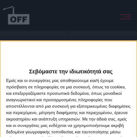
The River
Σεβόμαστε την ιδιωτικότητά σας
Εμείς και οι συνεργάτες μας αποθηκεύουμε και/ή έχουμε
πρόσβαση σε πληροφορίες σε μια συσκευή, όπως τα cookies,
και επεξεργαζόμαστε προσωπικά δεδομένα, όπως μοναδικοί
About Offradio
Business Class
Terms & Conditions
Privacy Policy
αναγνωριστικοί και προσαρμοσμένες πληροφορίες που
Designed & developed by
porcupine colors
&
Fotis Alexandrou
αποστέλλονται από μια συσκευή για εξατομικευμένες διαφημίσεις
και περιεχόμενο, μέτρηση διαφήμισης και περιεχομένου, έρευνα
ακροατηρίου και ανάπτυξη υπηρεσιών.
Με την άδειά σας, εμείς
και οι συνεργάτες μας ενδέχεται να χρησιμοποιήσουμε ακριβή
δεδομένα γεωγραφικής τοποθεσίας και ταυτοποίησης μέσω