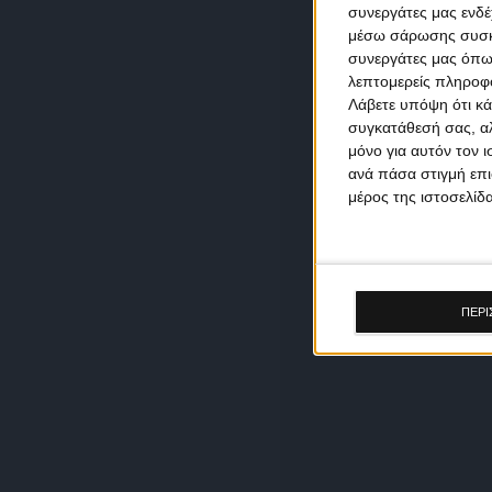
συνεργάτες μας ενδέ
μέσω σάρωσης συσκευ
συνεργάτες μας όπω
λεπτομερείς πληροφορ
Λάβετε υπόψη ότι κά
συγκατάθεσή σας, αλ
μόνο για αυτόν τον 
ανά πάσα στιγμή επι
μέρος της ιστοσελίδα
ΠΕΡΙ