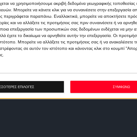
χεται να χρησιμοποιήσουμε ακριβή δεδομένα γεωγραφικής τοποθεσίας 
ών. Μπορείτε να κάνετε κλικ για να συναινέσετε στην επεξεργασία απ
ς περιγράφεται παραπάνω. Εναλλακτικά, μπορείτε να αποκτήσετε πρό
ίες και να αλλάξετε τις προτιμήσεις σας πριν συναινέσετε ή να αρνηθεί
ποια επεξεργασία των προσωπικών σας δεδομένων ενδέχεται να μην απ
λά έχετε το δικαίωμα να αρνηθείτε αυτήν την επεξεργασία. Οι προτιμήσ
ιστότοπο. Μπορείτε να αλλάξετε τις προτιμήσεις σας ή να ανακαλέσετε
στρέφοντας σε αυτόν τον ιστότοπο και κάνοντας κλικ στο κουμπί "Απ
ς.
ΣΣΟΤΕΡΕΣ ΕΠΙΛΟΓΕΣ
ΣΥΜΦΩΝΩ