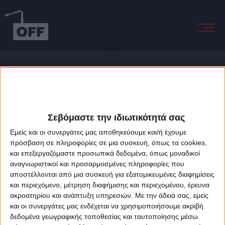
The Waters Deep
Σεβόμαστε την ιδιωτικότητά σας
Εμείς και οι συνεργάτες μας αποθηκεύουμε και/ή έχουμε
πρόσβαση σε πληροφορίες σε μια συσκευή, όπως τα cookies,
και επεξεργαζόμαστε προσωπικά δεδομένα, όπως μοναδικοί
About Offradio
Business Class
Terms & Conditions
Privacy Policy
αναγνωριστικοί και προσαρμοσμένες πληροφορίες που
Designed & developed by
porcupine colors
&
Fotis Alexandrou
αποστέλλονται από μια συσκευή για εξατομικευμένες διαφημίσεις
και περιεχόμενο, μέτρηση διαφήμισης και περιεχομένου, έρευνα
ακροατηρίου και ανάπτυξη υπηρεσιών.
Με την άδειά σας, εμείς
και οι συνεργάτες μας ενδέχεται να χρησιμοποιήσουμε ακριβή
δεδομένα γεωγραφικής τοποθεσίας και ταυτοποίησης μέσω