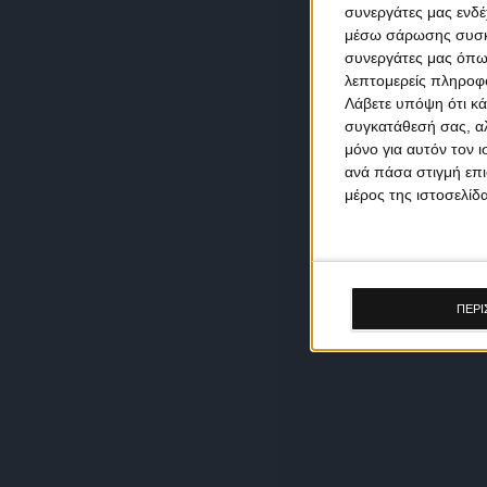
συνεργάτες μας ενδέ
μέσω σάρωσης συσκευ
συνεργάτες μας όπω
λεπτομερείς πληροφορ
Λάβετε υπόψη ότι κά
συγκατάθεσή σας, αλ
μόνο για αυτόν τον 
ανά πάσα στιγμή επι
μέρος της ιστοσελίδα
ΠΕΡΙ