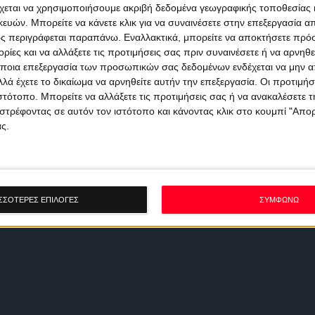
χεται να χρησιμοποιήσουμε ακριβή δεδομένα γεωγραφικής τοποθεσίας 
ών. Μπορείτε να κάνετε κλικ για να συναινέσετε στην επεξεργασία απ
ς περιγράφεται παραπάνω. Εναλλακτικά, μπορείτε να αποκτήσετε πρό
ίες και να αλλάξετε τις προτιμήσεις σας πριν συναινέσετε ή να αρνηθεί
ποια επεξεργασία των προσωπικών σας δεδομένων ενδέχεται να μην απ
λά έχετε το δικαίωμα να αρνηθείτε αυτήν την επεξεργασία. Οι προτιμήσ
ιστότοπο. Μπορείτε να αλλάξετε τις προτιμήσεις σας ή να ανακαλέσετε
στρέφοντας σε αυτόν τον ιστότοπο και κάνοντας κλικ στο κουμπί "Απ
ς.
ΣΣΟΤΕΡΕΣ ΕΠΙΛΟΓΕΣ
ΣΥΜΦΩΝΩ