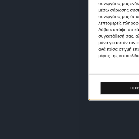
συνεργάτες μας ενδέ
μέσω σάρωσης συσκευ
συνεργάτες μας όπω
λεπτομερείς πληροφορ
Λάβετε υπόψη ότι κά
συγκατάθεσή σας, αλ
μόνο για αυτόν τον 
ανά πάσα στιγμή επι
μέρος της ιστοσελίδα
ΠΕΡΙ