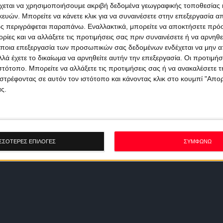
χεται να χρησιμοποιήσουμε ακριβή δεδομένα γεωγραφικής τοποθεσίας 
ών. Μπορείτε να κάνετε κλικ για να συναινέσετε στην επεξεργασία απ
ς περιγράφεται παραπάνω. Εναλλακτικά, μπορείτε να αποκτήσετε πρό
ίες και να αλλάξετε τις προτιμήσεις σας πριν συναινέσετε ή να αρνηθεί
ποια επεξεργασία των προσωπικών σας δεδομένων ενδέχεται να μην απ
λά έχετε το δικαίωμα να αρνηθείτε αυτήν την επεξεργασία. Οι προτιμήσ
ιστότοπο. Μπορείτε να αλλάξετε τις προτιμήσεις σας ή να ανακαλέσετε
στρέφοντας σε αυτόν τον ιστότοπο και κάνοντας κλικ στο κουμπί "Απ
ς.
ΣΣΟΤΕΡΕΣ ΕΠΙΛΟΓΕΣ
ΣΥΜΦΩΝΩ