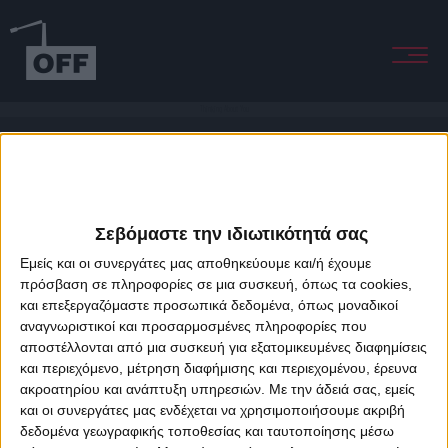
Thinking About You
Σεβόμαστε την ιδιωτικότητά σας
Εμείς και οι συνεργάτες μας αποθηκεύουμε και/ή έχουμε
πρόσβαση σε πληροφορίες σε μια συσκευή, όπως τα cookies,
και επεξεργαζόμαστε προσωπικά δεδομένα, όπως μοναδικοί
About Offradio
Business Class
Terms & Conditions
Privacy Policy
αναγνωριστικοί και προσαρμοσμένες πληροφορίες που
Designed & developed by
porcupine colors
&
Fotis Alexandrou
αποστέλλονται από μια συσκευή για εξατομικευμένες διαφημίσεις
και περιεχόμενο, μέτρηση διαφήμισης και περιεχομένου, έρευνα
ακροατηρίου και ανάπτυξη υπηρεσιών.
Με την άδειά σας, εμείς
και οι συνεργάτες μας ενδέχεται να χρησιμοποιήσουμε ακριβή
δεδομένα γεωγραφικής τοποθεσίας και ταυτοποίησης μέσω