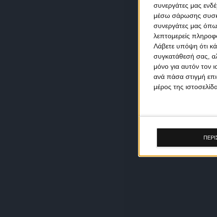
συνεργάτες μας ενδέ
μέσω σάρωσης συσκευ
συνεργάτες μας όπω
λεπτομερείς πληροφορ
Λάβετε υπόψη ότι κά
συγκατάθεσή σας, αλ
μόνο για αυτόν τον 
ανά πάσα στιγμή επι
μέρος της ιστοσελίδα
ΠΕΡΙ