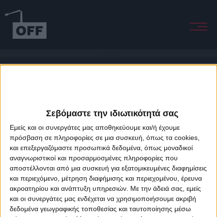
Tigre Del Mar
Σεβόμαστε την ιδιωτικότητά σας
Εμείς και οι συνεργάτες μας αποθηκεύουμε και/ή έχουμε
πρόσβαση σε πληροφορίες σε μια συσκευή, όπως τα cookies,
και επεξεργαζόμαστε προσωπικά δεδομένα, όπως μοναδικοί
About Offradio
Business Class
Terms & Conditions
Privacy Policy
αναγνωριστικοί και προσαρμοσμένες πληροφορίες που
Designed & developed by
porcupine colors
&
Fotis Alexandrou
αποστέλλονται από μια συσκευή για εξατομικευμένες διαφημίσεις
και περιεχόμενο, μέτρηση διαφήμισης και περιεχομένου, έρευνα
ακροατηρίου και ανάπτυξη υπηρεσιών.
Με την άδειά σας, εμείς
και οι συνεργάτες μας ενδέχεται να χρησιμοποιήσουμε ακριβή
δεδομένα γεωγραφικής τοποθεσίας και ταυτοποίησης μέσω