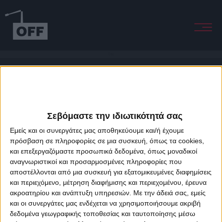
Time
Σεβόμαστε την ιδιωτικότητά σας
Εμείς και οι συνεργάτες μας αποθηκεύουμε και/ή έχουμε
πρόσβαση σε πληροφορίες σε μια συσκευή, όπως τα cookies,
και επεξεργαζόμαστε προσωπικά δεδομένα, όπως μοναδικοί
About Offradio
Business Class
Terms & Conditions
Privacy Policy
αναγνωριστικοί και προσαρμοσμένες πληροφορίες που
Designed & developed by
porcupine colors
&
Fotis Alexandrou
αποστέλλονται από μια συσκευή για εξατομικευμένες διαφημίσεις
και περιεχόμενο, μέτρηση διαφήμισης και περιεχομένου, έρευνα
ακροατηρίου και ανάπτυξη υπηρεσιών.
Με την άδειά σας, εμείς
και οι συνεργάτες μας ενδέχεται να χρησιμοποιήσουμε ακριβή
δεδομένα γεωγραφικής τοποθεσίας και ταυτοποίησης μέσω