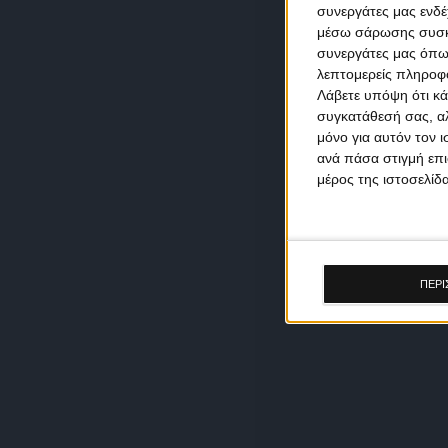
συνεργάτες μας ενδέ
μέσω σάρωσης συσκευ
συνεργάτες μας όπω
λεπτομερείς πληροφορ
Λάβετε υπόψη ότι κά
συγκατάθεσή σας, αλ
μόνο για αυτόν τον 
ανά πάσα στιγμή επι
μέρος της ιστοσελίδα
ΠΕΡΙ