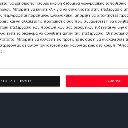
χεται να χρησιμοποιήσουμε ακριβή δεδομένα γεωγραφικής τοποθεσίας 
ών. Μπορείτε να κάνετε κλικ για να συναινέσετε στην επεξεργασία απ
ς περιγράφεται παραπάνω. Εναλλακτικά, μπορείτε να αποκτήσετε πρό
ίες και να αλλάξετε τις προτιμήσεις σας πριν συναινέσετε ή να αρνηθεί
ποια επεξεργασία των προσωπικών σας δεδομένων ενδέχεται να μην απ
λά έχετε το δικαίωμα να αρνηθείτε αυτήν την επεξεργασία. Οι προτιμήσ
ιστότοπο. Μπορείτε να αλλάξετε τις προτιμήσεις σας ή να ανακαλέσετε
στρέφοντας σε αυτόν τον ιστότοπο και κάνοντας κλικ στο κουμπί "Απ
ς.
ΣΣΟΤΕΡΕΣ ΕΠΙΛΟΓΕΣ
ΣΥΜΦΩΝΩ